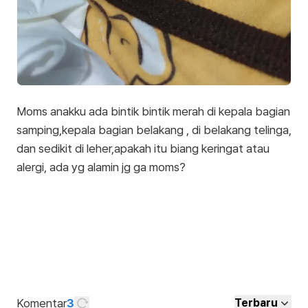
Moms anakku ada bintik bintik merah di kepala bagian
samping,kepala bagian belakang , di belakang telinga,
dan sedikit di leher,apakah itu biang keringat atau
alergi, ada yg alamin jg ga moms?
Komentar
3
Terbaru