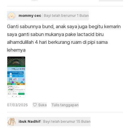
mommy cec
Bayi telah berumur 1 Bulan
Ganti sabunnya bund, anak saya juga begitu kemarin
saya ganti sabun mukanya pake lactacid biru
alhamdulillah 4 hari berkurang ruam di pipi sama
lehernya
07/03/2025
Suka
Tulis tanggapan
ibuk Nadhif
Bayi telah berumur 15 Bulan