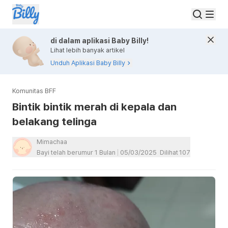
di dalam aplikasi Baby Billy!
Lihat lebih banyak artikel
Unduh Aplikasi Baby Billy
Komunitas BFF
Bintik bintik merah di kepala dan
belakang telinga
Mimachaa
Bayi telah berumur 1 Bulan
05/03/2025
Dilihat
107