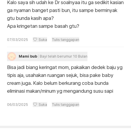
Kalo saya sih udah ke Dr soalnyaa itu ga sedikit kasian
ga nyaman banget pasti bun, itu sampe berminyak
gtu bunda kasih apa?
Apa kringetan sampe basah gtu?
07/03/2025
Suka
Tulis tanggapan
Mami bub
Bayi telah berumur 10 Bulan
Bisa jadi biang keringat mom, pakaikan dedek baju yg
tipis aja, usahakan ruangan sejuk, bisa pake baby
cream juga. Kalo belum berkurang coba bunda
eliminasi makan/minum yg mengandung susu sapi
06/03/2025
Suka
Tulis tanggapan