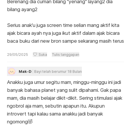
Berenang dia cuman bilang "yenang" layang2 dia
bilang ayang2
Serius anak'u juga screen time selian mang aktif kita
ajak bicara ayah nya juga ikut aktif dalam ajak bicara
baca buku dari new bron sampe sekarang masih terus
29/05/2025
Suka
Tulis tanggapan
Mak-D
Bayi telah berumur 18 Bulan
Anakku juga umur segitu mam, minggu-minggu ini jadi
banyak bahasa planet yang sulit dipahami. Gak papa
mam, dia masih belajar dikit-dikit. Sering stimulasi ajak
ngobrol aja mam, sebutin apapun itu. Akupun
introvert tapi kalau sama anakku jadi banyak
ngomong🤣