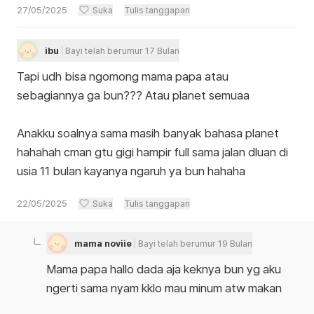
27/05/2025
Suka
Tulis tanggapan
ibu
Bayi telah berumur 17 Bulan
Tapi udh bisa ngomong mama papa atau
sebagiannya ga bun??? Atau planet semuaa
Anakku soalnya sama masih banyak bahasa planet
hahahah cman gtu gigi hampir full sama jalan dluan di
usia 11 bulan kayanya ngaruh ya bun hahaha
22/05/2025
Suka
Tulis tanggapan
mama noviie
Bayi telah berumur 19 Bulan
Mama papa hallo dada aja keknya bun yg aku
ngerti sama nyam kklo mau minum atw makan