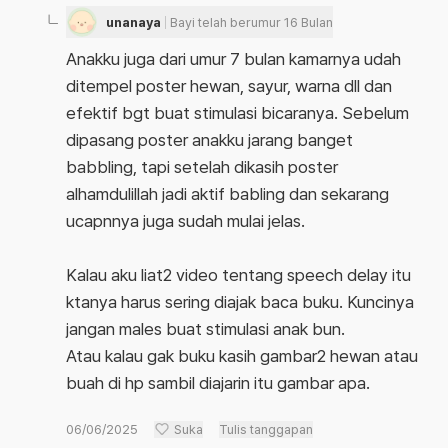
unanaya
Bayi telah berumur 16 Bulan
Anakku juga dari umur 7 bulan kamarnya udah
ditempel poster hewan, sayur, warna dll dan
efektif bgt buat stimulasi bicaranya. Sebelum
dipasang poster anakku jarang banget
babbling, tapi setelah dikasih poster
alhamdulillah jadi aktif babling dan sekarang
ucapnnya juga sudah mulai jelas.
Kalau aku liat2 video tentang speech delay itu
ktanya harus sering diajak baca buku. Kuncinya
jangan males buat stimulasi anak bun.
Atau kalau gak buku kasih gambar2 hewan atau
buah di hp sambil diajarin itu gambar apa.
06/06/2025
Suka
Tulis tanggapan