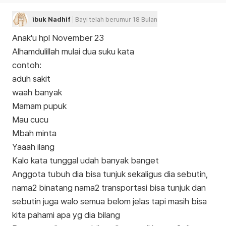
ibuk Nadhif
Bayi telah berumur 18 Bulan
Anak'u hpl November 23
Alhamdulillah mulai dua suku kata
contoh:
aduh sakit
waah banyak
Mamam pupuk
Mau cucu
Mbah minta
Yaaah ilang
Kalo kata tunggal udah banyak banget
Anggota tubuh dia bisa tunjuk sekaligus dia sebutin,
nama2 binatang nama2 transportasi bisa tunjuk dan
sebutin juga walo semua belom jelas tapi masih bisa
kita pahami apa yg dia bilang