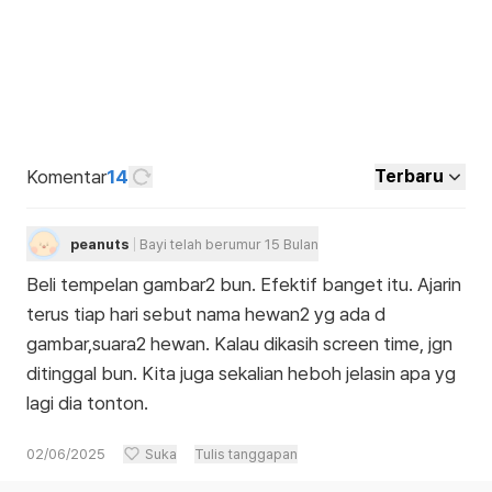
Komentar
14
Terbaru
peanuts
Bayi telah berumur 15 Bulan
Beli tempelan gambar2 bun. Efektif banget itu. Ajarin
terus tiap hari sebut nama hewan2 yg ada d
gambar,suara2 hewan. Kalau dikasih screen time, jgn
ditinggal bun. Kita juga sekalian heboh jelasin apa yg
lagi dia tonton.
02/06/2025
Suka
Tulis tanggapan