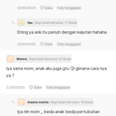
22/05/2025
Suka
Tulis tanggapan
ibu
Bayi telah berumur 17 Bulan
Emng ya ank itu penuh dengan kejutan hahaha
22/05/2025
Suka
Tulis tanggapan
Mama
Bayi telah berumur 21 Bulan
Iya sama mom, anak aku juga gtu 🥲 gimana cara nya
ya ?
22/05/2025
Suka
Tulis tanggapan
mama noviie
Bayi telah berumur 19 Bulan
Iya nih mom ,, beda anak beda pertubuhan