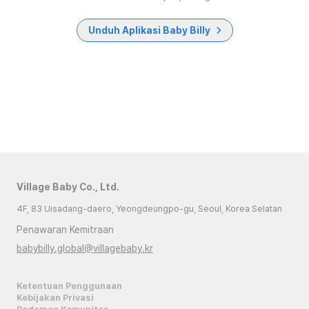
Unduh Aplikasi Baby Billy
Village Baby Co., Ltd.
4F, 83 Uisadang-daero, Yeongdeungpo-gu, Seoul, Korea Selatan
Penawaran Kemitraan
babybilly.global@villagebaby.kr
Ketentuan Penggunaan
Kebijakan Privasi