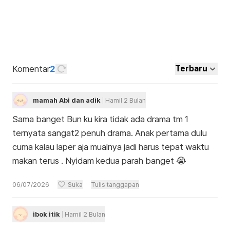
Komentar
2
Terbaru
mamah Abi dan adik
Hamil 2 Bulan
Sama banget Bun ku kira tidak ada drama tm 1
ternyata sangat2 penuh drama. Anak pertama dulu
cuma kalau laper aja mualnya jadi harus tepat waktu
makan terus . Nyidam kedua parah banget 😭
06/07/2026
Suka
Tulis tanggapan
ibok itik
Hamil 2 Bulan