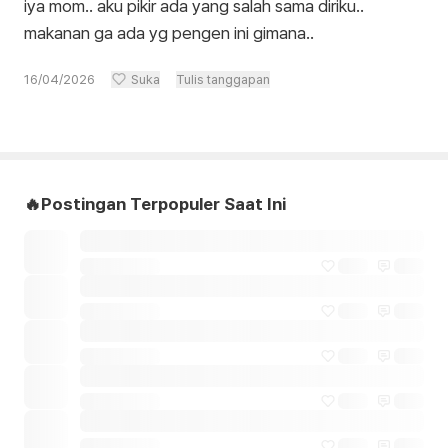
iya mom.. aku pikir ada yang salah sama diriku..
makanan ga ada yg pengen ini gimana..
16/04/2026
Suka
Tulis tanggapan
🔥Postingan Terpopuler Saat Ini