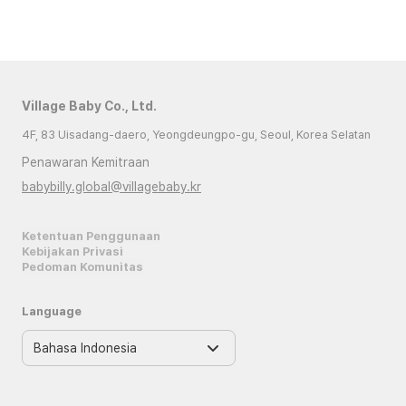
Village Baby Co., Ltd.
4F, 83 Uisadang-daero, Yeongdeungpo-gu, Seoul, Korea Selatan
Penawaran Kemitraan
babybilly.global@villagebaby.kr
Ketentuan Penggunaan
Kebijakan Privasi
Pedoman Komunitas
Language