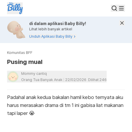
di dalam aplikasi Baby Billy!
Lihat lebih banyak artikel
Unduh Aplikasi Baby Billy
Komunitas BFF
Pusing mual
Mommy cantiq
Orang Tua Banyak Anak
22/02/2026
Dilihat
246
Padahal anak kedua bakalan hamil kebo ternyata aku
harus merasakan drama di tm 1 ini gabisa liat makanan
tapi laper 😭