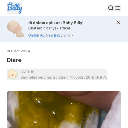
di dalam aplikasi Baby Billy!
Lihat lebih banyak artikel
Unduh Aplikasi Baby Billy
BFF Agt 2024
Diare
ibu fariii
Bayi telah berumur 20 Bulan
17/05/2026
Dilihat
75