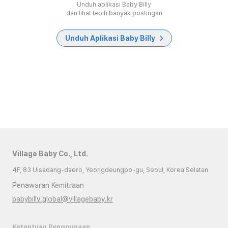
Unduh aplikasi Baby Billy
dan lihat lebih banyak postingan
Unduh Aplikasi Baby Billy
Village Baby Co., Ltd.
4F, 83 Uisadang-daero, Yeongdeungpo-gu, Seoul, Korea Selatan
Penawaran Kemitraan
babybilly.global@villagebaby.kr
Ketentuan Penggunaan