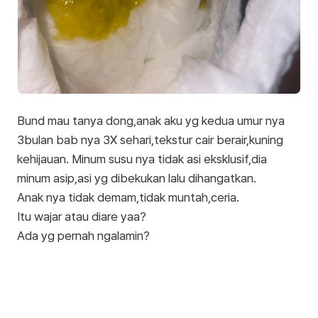
Bund mau tanya dong,anak aku yg kedua umur nya
3bulan bab nya 3X sehari,tekstur cair berair,kuning
kehijauan. Minum susu nya tidak asi eksklusif,dia
minum asip,asi yg dibekukan lalu dihangatkan.
Anak nya tidak demam,tidak muntah,ceria.
Itu wajar atau diare yaa?