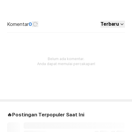
Komentar
0
Terbaru
Belum ada komentar.
Anda dapat memulai percakapan!
🔥Postingan Terpopuler Saat Ini