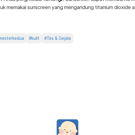
uk memakai sunscreen yang mengandung titanium dioxide ata
imesterkedua
#
kulit
#
Tes & Gejala