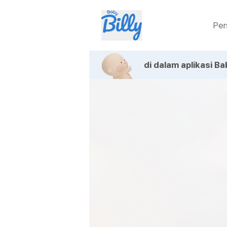
Per
di dalam aplikasi Bab