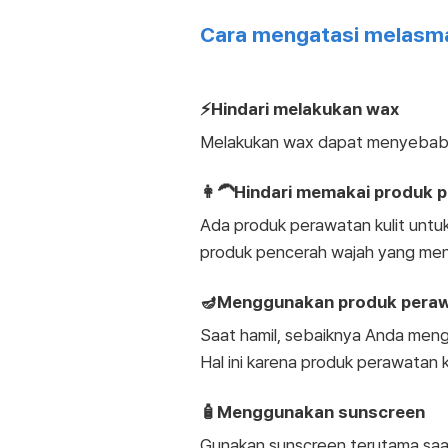
Cara mengatasi melasma
⚡Hindari melakukan wax
Melakukan wax dapat menyebabka
👩‍🦱Hindari memakai produk 
Ada produk perawatan kulit untu
produk pencerah wajah yang meng
🪔Menggunakan produk perawa
Saat hamil, sebaiknya Anda meng
Hal ini karena produk perawatan k
🧴Menggunakan sunscreen
Gunakan sunscreen terutama saa