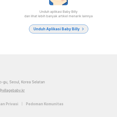
Unduh aplikasi Baby Billy
dan lihat lebih banyak artikel menarik lainnya
Unduh Aplikasi Baby Billy
-gu, Seoul, Korea Selatan
@villagebaby.kr
an Privasi
|
Pedoman Komunitas