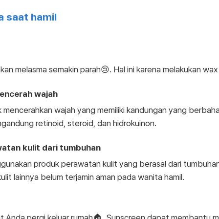
 saat hamil
n melasma semakin parah😢. Hal ini karena melakukan wax 
pencerah wajah
k mencerahkan wajah yang memiliki kandungan yang berbaha
andung retinoid, steroid, dan hidrokuinon.
tan kulit dari tumbuhan
gunakan produk perawatan kulit yang berasal dari tumbuha
ulit lainnya belum terjamin aman pada wanita hamil.
t Anda pergi keluar rumah🏠. Sunscreen dapat membantu 