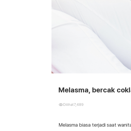
Melasma, bercak cokl
Dilihat
7,489
Melasma biasa terjadi saat wanit