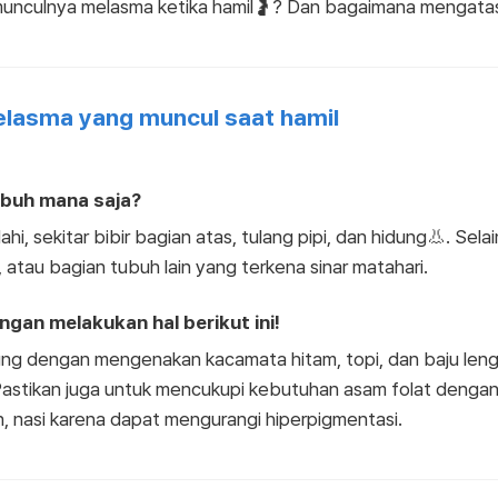
unculnya melasma ketika hamil🤰? Dan bagaimana mengata
elasma yang muncul saat hamil
ubuh mana saja?
, sekitar bibir bagian atas, tulang pipi, dan hidung👃. Selai
, atau bagian tubuh lain yang terkena sinar matahari.
gan melakukan hal berikut ini!
sung dengan mengenakan kacamata hitam, topi, dan baju le
stikan juga untuk mencukupi kebutuhan asam folat denga
, nasi karena dapat mengurangi hiperpigmentasi.