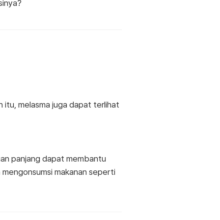
sinya?
n itu, melasma juga dapat terlihat
ngan panjang dapat membantu
n mengonsumsi makanan seperti