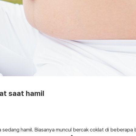
at saat hamil
a sedang hamil. Biasanya muncul bercak coklat di beberapa 