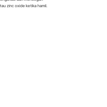
u zinc oxide ketika hamil.