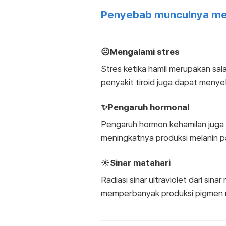
Penyebab munculnya mel
☹️Mengalami stres
Stres ketika hamil merupakan sal
penyakit tiroid juga dapat men
✨Pengaruh hormonal
Pengaruh hormon kehamilan juga
meningkatnya produksi melanin p
☀️Sinar matahari
Radiasi sinar ultraviolet dari si
memperbanyak produksi pigmen me