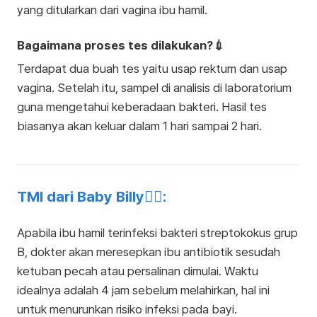
yang ditularkan dari vagina ibu hamil.
Bagaimana proses tes dilakukan?💉
Terdapat dua buah tes yaitu usap rektum dan usap
vagina. Setelah itu, sampel di analisis di laboratorium
guna mengetahui keberadaan bakteri. Hasil tes
biasanya akan keluar dalam 1 hari sampai 2 hari.
TMI dari Baby Billy👩‍⚕️:
Apabila ibu hamil terinfeksi bakteri streptokokus grup
B, dokter akan meresepkan ibu antibiotik sesudah
ketuban pecah atau persalinan dimulai. Waktu
idealnya adalah 4 jam sebelum melahirkan, hal ini
untuk menurunkan risiko infeksi pada bayi.