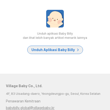
Unduh aplikasi Baby Billy
dan lihat lebih banyak artikel menarik lainnya
Unduh Aplikasi Baby Billy
Village Baby Co., Ltd.
4F, 83 Uisadang-daero, Yeongdeungpo-gu, Seoul, Korea Selatan
Penawaran Kemitraan
babybilly.global@villagebaby.kr