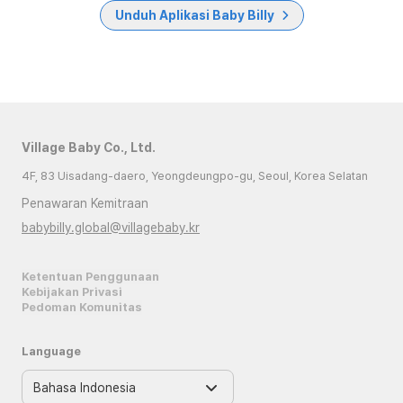
Unduh Aplikasi Baby Billy
Village Baby Co., Ltd.
4F, 83 Uisadang-daero, Yeongdeungpo-gu, Seoul, Korea Selatan
Penawaran Kemitraan
babybilly.global@villagebaby.kr
Ketentuan Penggunaan
Kebijakan Privasi
Pedoman Komunitas
Language