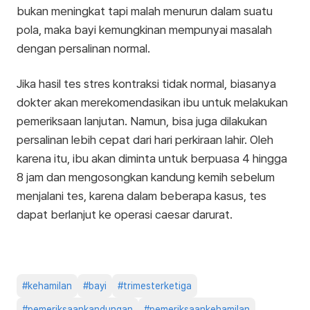
bukan meningkat tapi malah menurun dalam suatu
pola, maka bayi kemungkinan mempunyai masalah
dengan persalinan normal.
Jika hasil tes stres kontraksi tidak normal, biasanya
dokter akan merekomendasikan ibu untuk melakukan
pemeriksaan lanjutan. Namun, bisa juga dilakukan
persalinan lebih cepat dari hari perkiraan lahir. Oleh
karena itu, ibu akan diminta untuk berpuasa 4 hingga
8 jam dan mengosongkan kandung kemih sebelum
menjalani tes, karena dalam beberapa kasus, tes
dapat berlanjut ke operasi caesar darurat.
#
kehamilan
#
bayi
#
trimesterketiga
#
pemeriksaankandungan
#
pemeriksaankehamilan