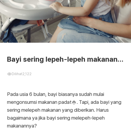
Bayi sering lepeh-lepeh makanan…
Dilihat
2,122
Pada usia 6 bulan, bayi biasanya sudah mulai
mengonsumsi makanan padat🍚. Tapi, ada bayi yang
sering melepeh makanan yang diberikan. Harus
bagaimana ya jika bayi sering melepeh-lepeh
makanannya?