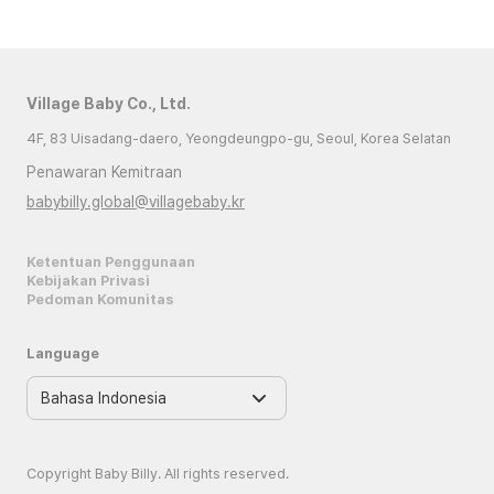
Village Baby Co., Ltd.
4F, 83 Uisadang-daero, Yeongdeungpo-gu, Seoul, Korea Selatan
Penawaran Kemitraan
babybilly.global@villagebaby.kr
Ketentuan Penggunaan
Kebijakan Privasi
Pedoman Komunitas
Language
Copyright Baby Billy. All rights reserved.