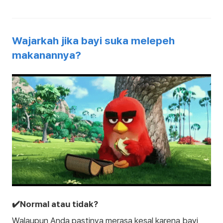
Wajarkah jika bayi suka melepeh
makanannya?
✔️Normal atau tidak?
Walaupun Anda pastinya merasa kesal karena bayi