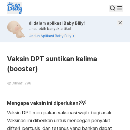
di dalam aplikasi Baby Billy!
Lihat lebih banyak artikel
Unduh Aplikasi Baby Billy
Vaksin DPT suntikan kelima
(booster)
Dilihat
1,298
Mengapa vaksin ini diperlukan?💡
Vaksin DPT merupakan vaksinasi wajib bagi anak.
Vaksinasi ini diberikan untuk mencegah penyakit
difteri, pertusis, dan tetanus yang bahkan dapat