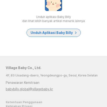
Unduh aplikasi Baby Billy
dan lihat lebih banyak artikel menarik lainnya
Unduh Aplikasi Baby Billy
Village Baby Co., Ltd.
4F, 83 Uisadang-daero, Yeongdeungpo-gu, Seoul, Korea Selatan
Penawaran Kemitraan
babybilly.global@villagebaby.kr
Ketentuan Penggunaan
Kebijakan Privasi