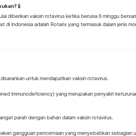
akukan?💉
ai diberikan vaksin rotavirus ketika berusia 6 minggu bers
apat di Indonesia adalah Rotarix yang termasuk dalam jenis 
k disarankan untuk mendapatkan vaksin rotavirus.
ned Immunodeficiency) yang merupakan penyakit keturuna
 sangat parah dengan bahan dalam vaksin rotavirus.
upakan gangguan pencernaan yang menyebabkan sebagian us