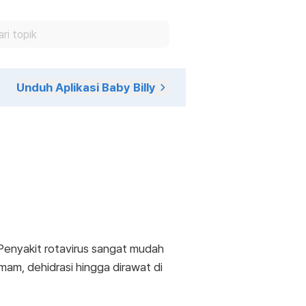
Unduh Aplikasi Baby Billy
 Penyakit rotavirus sangat mudah
am, dehidrasi hingga dirawat di