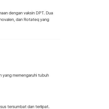
amaan dengan vaksin DPT. Dua
monovalen, dan Rotateq yang
n yang memengaruhi tubuh
us tersumbat dan terlipat.