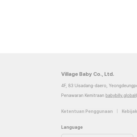
Village Baby Co., Ltd.
4F, 83 Uisadang-daero, Yeongdeungpo
Penawaran Kemitraan
babybilly.global
Ketentuan Penggunaan
|
Kebijak
Language