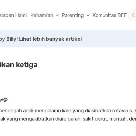
siapan Hamil
Komunitas BFF
Kehamilan
Parenting
y Billy!
Lihat lebih banyak artikel
ikan ketiga
?💡
 mencegah anak mengalami diare yang diakibatkan rotavirus.
k yang mengakibatkan diare parah, sakit perut, muntah, dem