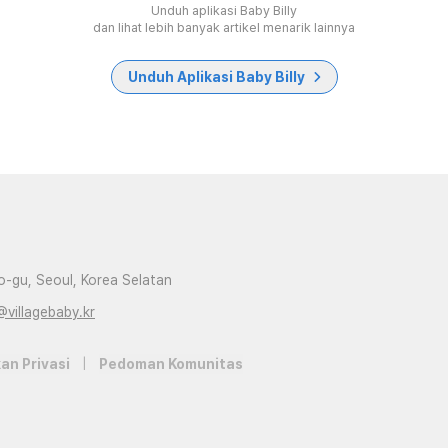
Unduh aplikasi Baby Billy
dan lihat lebih banyak artikel menarik lainnya
Unduh Aplikasi Baby Billy
-gu, Seoul, Korea Selatan
@villagebaby.kr
an Privasi
|
Pedoman Komunitas