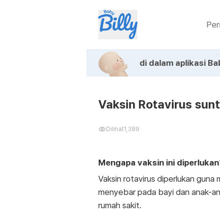
Per
di dalam aplikasi Bab
Vaksin Rotavirus sunt
Dilihat
1,389
Mengapa vaksin ini diperlukan
Vaksin rotavirus diperlukan guna
menyebar pada bayi dan anak-ana
rumah sakit.