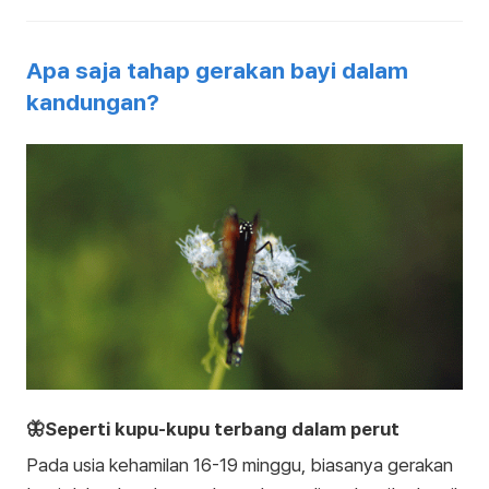
Apa saja tahap gerakan bayi dalam
kandungan?
🦋Seperti kupu-kupu terbang dalam perut
Pada usia kehamilan 16-19 minggu, biasanya gerakan