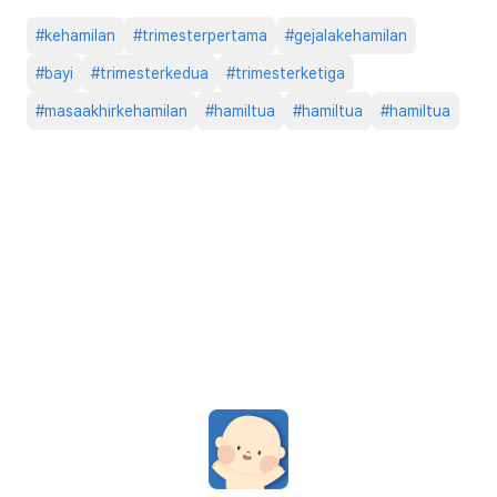
#
kehamilan
#
trimesterpertama
#
gejalakehamilan
#
bayi
#
trimesterkedua
#
trimesterketiga
#
masaakhirkehamilan
#
hamiltua
#
hamiltua
#
hamiltua