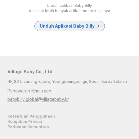
Unduh aplikasi Baby Billy
dan lihat lebih banyak artikel menarik lainnya
Unduh Aplikasi Baby Billy
Village Baby Co., Ltd.
4F, 83 Uisadang-daero, Yeongdeungpo-gu, Seoul, Korea Selatan
Penawaran Kemitraan
babybilly.global@villagebaby.kr
Ketentuan Penggunaan
Kebijakan Privasi
Pedoman Komunitas