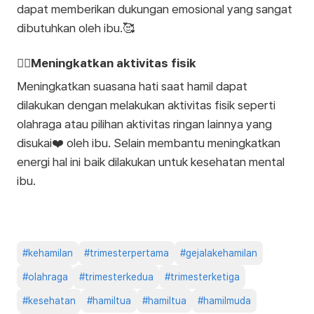
dapat memberikan dukungan emosional yang sangat
dibutuhkan oleh ibu.🥰
🚶‍♀️Meningkatkan aktivitas fisik
Meningkatkan suasana hati saat hamil dapat
dilakukan dengan melakukan aktivitas fisik seperti
olahraga atau pilihan aktivitas ringan lainnya yang
disukai❤️ oleh ibu. Selain membantu meningkatkan
energi hal ini baik dilakukan untuk kesehatan mental
ibu.
#
kehamilan
#
trimesterpertama
#
gejalakehamilan
#
olahraga
#
trimesterkedua
#
trimesterketiga
#
kesehatan
#
hamiltua
#
hamiltua
#
hamilmuda