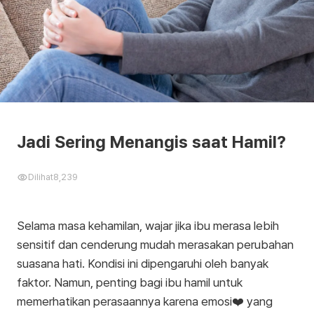
Jadi Sering Menangis saat Hamil?
Dilihat
8,239
Selama masa kehamilan, wajar jika ibu merasa lebih
sensitif dan cenderung mudah merasakan perubahan
suasana hati. Kondisi ini dipengaruhi oleh banyak
faktor. Namun, penting bagi ibu hamil untuk
memerhatikan perasaannya karena emosi❤️ yang