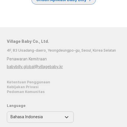
Village Baby Co., Ltd.
4F, 83 Uisadang-daero, Yeongdeungpo-gu, Seoul, Korea Selatan
Penawaran Kemitraan
babybilly.global@villagebaby.kr
Ketentuan Penggunaan
Kebijakan Privasi
Pedoman Komunitas
Language