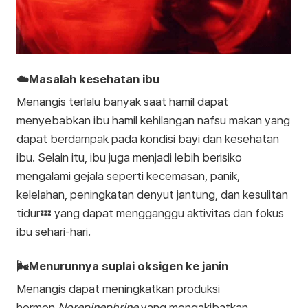
☁️Masalah kesehatan ibu
Menangis terlalu banyak saat hamil dapat
menyebabkan ibu hamil kehilangan nafsu makan yang
dapat berdampak pada kondisi bayi dan kesehatan
ibu. Selain itu, ibu juga menjadi lebih berisiko
mengalami gejala seperti kecemasan, panik,
kelelahan, peningkatan denyut jantung, dan kesulitan
tidur💤 yang dapat mengganggu aktivitas dan fokus
ibu sehari-hari.
🌬️Menurunnya suplai oksigen ke janin
Menangis dapat meningkatkan produksi
hormon
Norepinephrine
yang mengakibatkan