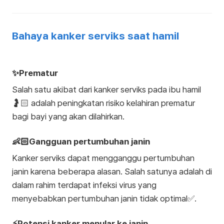
Bahaya kanker serviks saat hamil
✨Prematur
Salah satu akibat dari kanker serviks pada ibu hamil
🤰🏻 adalah peningkatan risiko kelahiran prematur
bagi bayi yang akan dilahirkan.
👶🏻Gangguan pertumbuhan janin
Kanker serviks dapat mengganggu pertumbuhan
janin karena beberapa alasan. Salah satunya adalah di
dalam rahim terdapat infeksi virus yang
menyebabkan pertumbuhan janin tidak optimal✅.
⚡️Potensi kanker menular ke janin