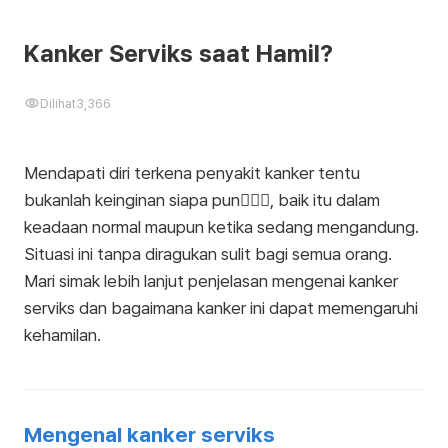
Kanker Serviks saat Hamil?
Dilihat
3,366
Mendapati diri terkena penyakit kanker tentu
bukanlah keinginan siapa pun🙅🏻‍♀️, baik itu dalam
keadaan normal maupun ketika sedang mengandung.
Situasi ini tanpa diragukan sulit bagi semua orang.
Mari simak lebih lanjut penjelasan mengenai kanker
serviks dan bagaimana kanker ini dapat memengaruhi
kehamilan.
Mengenal kanker serviks