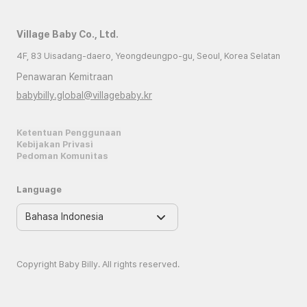
Village Baby Co., Ltd.
4F, 83 Uisadang-daero, Yeongdeungpo-gu, Seoul, Korea Selatan
Penawaran Kemitraan
babybilly.global@villagebaby.kr
Ketentuan Penggunaan
Kebijakan Privasi
Pedoman Komunitas
Language
Copyright Baby Billy. All rights reserved.