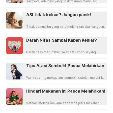
Ternyata, ada bayi yang tidak mampu menyusu
langsung dari payudara ibu🤱🏻 karena beberapa
alasan te
ASI tidak keluar? Jangan panik!
Tidak semua ibu yang baru melahirkan akan langsung
mempunyai ASI yang banyak. Bahkan ada juga ibu ya
Darah Nifas Sampai Kapan Keluar?
Darah nifas merupakan salah satu kondisi yang
membuat ibu menjadi khawatir dan bertanya-tanya
🙋🏻♀️
Tips Atasi Sembelit Pasca Melahirkan
Wanita sering mengalami sembelit setelah melahirkan
karena berbagai faktor. Jika tidak ditangani den
Hindari Makanan ini Pasca Melahirkan!
Setelah melahirkan, ada beberapa jenis makanan
yang sebaiknya dihindari untuk membantu
mempercepat p