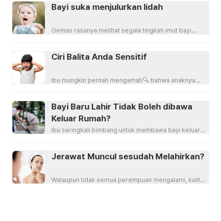
Bayi suka menjulurkan lidah
Gemas rasanya melihat segala tingkah imut bayi.
Salah satunya tingkahnya yang senang menjulurkan lid
Ciri Balita Anda Sensitif
Ibu mungkin pernah mengamati🔍 bahwa anaknya
memiliki kecenderungan merespons dengan marah
atau mena
Bayi Baru Lahir Tidak Boleh dibawa
Keluar Rumah?
Ibu seringkali bimbang untuk membawa bayi keluar
rumah karena takut bayi tertular penyakit dari oran
Jerawat Muncul sesudah Melahirkan?
Walaupun tidak semua perempuan mengalami, kulit
berjerawat dapat muncul selama kehamilan dan pasca
m