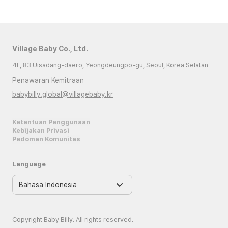
Village Baby Co., Ltd.
4F, 83 Uisadang-daero, Yeongdeungpo-gu, Seoul, Korea Selatan
Penawaran Kemitraan
babybilly.global@villagebaby.kr
Ketentuan Penggunaan
Kebijakan Privasi
Pedoman Komunitas
Language
Copyright Baby Billy. All rights reserved.