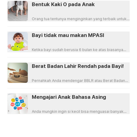
Bentuk Kaki O pada Anak
Orang tua tentunya menginginkan yang terbaik untuk
tumbuh kembang anak-anak mereka dari segala
aspek
Bayi tidak mau makan MPASI
Ketika bayi sudah berusia 6 bulan ke atas biasanya
Anda akan mulai disibukkan dengan MPASI si kecil.
Berat Badan Lahir Rendah pada Bayi!
Pernahkah Anda mendengar BBLR atau Berat Badan
Lahir Rendah pada bayi⚖️? BBLR merupakan kondisi
keti
Mengajari Anak Bahasa Asing
Anda mungkin ingin si kecil bisa menguasai banyak
bahasa asing💭. Kapan waktu yang tepat untuk mulai