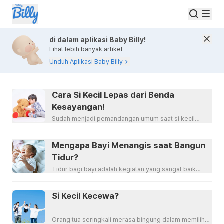
di dalam aplikasi Baby Billy!
Lihat lebih banyak artikel
Unduh Aplikasi Baby Billy
Cara Si Kecil Lepas dari Benda
Kesayangan!
Sudah menjadi pemandangan umum saat si kecil
selalu membawa barang kesayangannya ke mana-
mana. Benda
Mengapa Bayi Menangis saat Bangun
Tidur?
Tidur bagi bayi adalah kegiatan yang sangat baik
untuk pertumbuhan. Akan tetapi, sering kita jumpai
Si Kecil Kecewa?
Orang tua seringkali merasa bingung dalam memilih