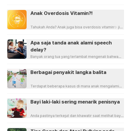
metode parenting yang terbaik untuk tumbuh
kembang
Anak Overdosis Vitamin?!
Tahukah Anda? Anak juga bisa overdosis vitamin✨ jika
mengonsumsi vitamin terlalu banyak dari dosis y
Apa saja tanda anak alami speech
delay?
Banyak orang tua yang terlambat mengenali bahwa
anaknya mengalami keterlambatan bicara atau
speech d
Berbagai penyakit langka balita
Terdapat beberapa kasus di mana anak mengalami
penyakit langka yang baru diketahui saat anak lahir👶
Bayi laki-laki sering menarik penisnya
Anda pastinya terkejut dan khawatir saat melihat bayi
Anda memainkan penisnya✨ sendiri. Apakah hal t