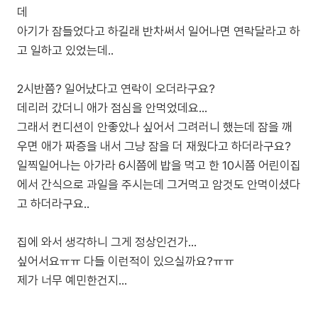
데
아기가 잠들었다고 하길래 반차써서 일어나면 연락달라고 하
고 일하고 있었는데..
2시반쯤? 일어났다고 연락이 오더라구요?
데리러 갔더니 애가 점심을 안먹었데요...
그래서 컨디션이 안좋았나 싶어서 그려러니 했는데 잠을 깨
우면 애가 짜증을 내서 그냥 잠을 더 재웠다고 하더라구요?
일찍일어나는 아가라 6시쯤에 밥을 먹고 한 10시쯤 어린이집
에서 간식으로 과일을 주시는데 그거먹고 암것도 안먹이셨다
고 하더라구요..
집에 와서 생각하니 그게 정상인건가...
싶어서요ㅠㅠ 다들 이런적이 있으실까요?ㅠㅠ
제가 너무 예민한건지...