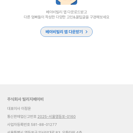
베이비빌리 앱 다운로드받고
다른 엄빠들이 작성한 다양한 고민&꿀팁글을 구경해보세요
베이비빌리 앱 다운받기
주식회사 빌리지베이비
대표이사 이정윤
통신판매업신고번호
2025-서울영등포-0160
사업자등록번호 581-88-01277
서울특별시 영등포구 의사당대로 83, 오투타워 4층