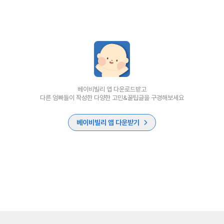
베이비빌리 앱 다운로드받고
다른 엄빠들이 작성한 다양한 고민&꿀팁글을 구경해보세요
베이비빌리 앱 다운받기