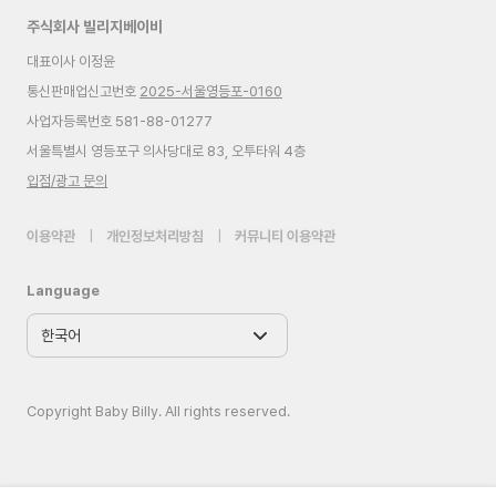
주식회사 빌리지베이비
대표이사 이정윤
통신판매업신고번호
2025-서울영등포-0160
사업자등록번호 581-88-01277
서울특별시 영등포구 의사당대로 83, 오투타워 4층
입점/광고 문의
이용약관
|
개인정보처리방침
|
커뮤니티 이용약관
Language
Copyright Baby Billy. All rights reserved.