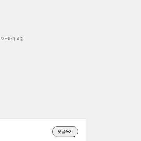
 오투타워 4층
댓글쓰기