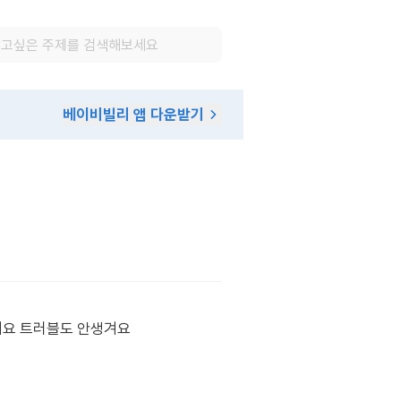
베이비빌리 앱 다운받기
네요 트러블도 안생겨요