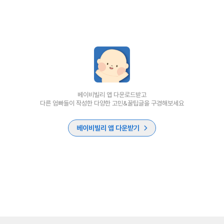
베이비빌리 앱 다운로드받고
다른 엄빠들이 작성한 다양한 고민&꿀팁글을 구경해보세요
베이비빌리 앱 다운받기