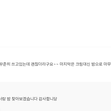
 꾸준히 쓰고있는데 괜찮더라구요~~ 마지막은 크림대신 밤으로 마무
토너랑 밤 찾아보겠습니다 감사합니당
기