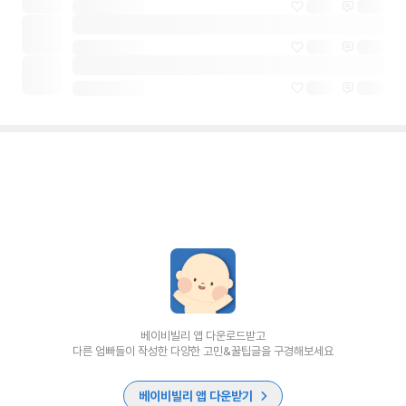
베이비빌리 앱 다운로드받고
다른 엄빠들이 작성한 다양한 고민&꿀팁글을 구경해보세요
베이비빌리 앱 다운받기