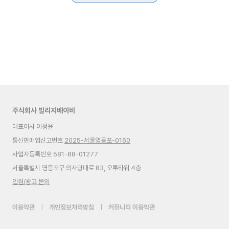
주식회사 빌리지베이비
대표이사 이정윤
통신판매업신고번호
2025-서울영등포-0160
사업자등록번호 581-88-01277
서울특별시 영등포구 의사당대로 83, 오투타워 4층
입점/광고 문의
이용약관
|
개인정보처리방침
|
커뮤니티 이용약관