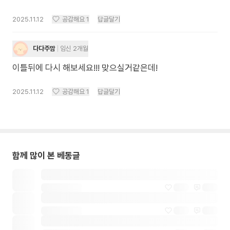
2025.11.12
공감해요
1
답글달기
다다주맘
임신 2개월
이틀뒤에 다시 해보세요!!! 맞으실거같은데!
2025.11.12
공감해요
1
답글달기
함께 많이 본 베동글