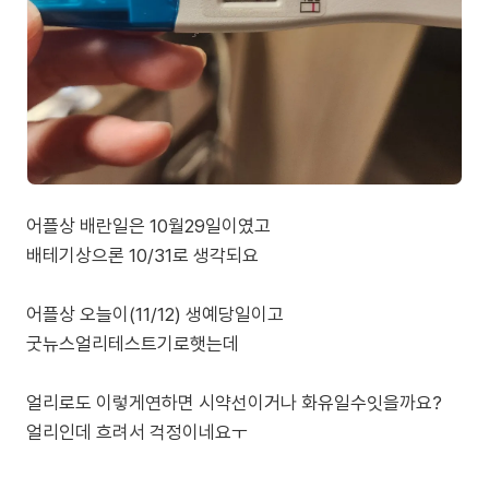
어플상 배란일은 10월29일이였고
배테기상으론 10/31로 생각되요
어플상 오늘이(11/12) 생예당일이고
굿뉴스얼리테스트기로햇는데
얼리로도 이렇게연하면 시약선이거나 화유일수잇을까요?
얼리인데 흐려서 걱정이네요ㅜ