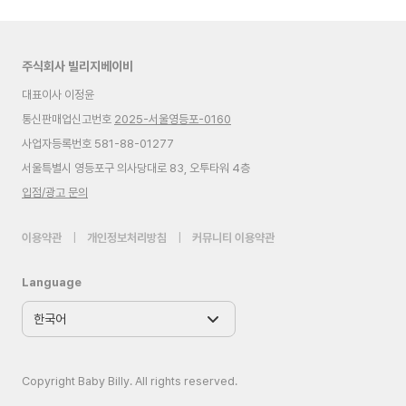
주식회사 빌리지베이비
대표이사 이정윤
통신판매업신고번호
2025-서울영등포-0160
사업자등록번호 581-88-01277
서울특별시 영등포구 의사당대로 83, 오투타워 4층
입점/광고 문의
이용약관
|
개인정보처리방침
|
커뮤니티 이용약관
Language
Copyright Baby Billy. All rights reserved.