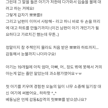
그런데 그 말을 들은 아기가 저한테 다가와서 입술을 볼에 대
려고 하는 거에요!
그렇게 갑자기 뽀뽀를!!
그리고 남편이 이어서 사랑해~ 라고 하니 바로 두 손을 머리
에 대고 하트를 만들기까지! (이건 남편이 아기 개인기가 필
요하다고 가르치긴 했는데 무튼..)
정말이지 참 주책인지 몰라도 처음 받은 뽀뽀와 하트까지…
감동해서 눈물까지 나더라구요!
아기는 19개월에 아직 엄마, 아빠, 어.. 정도 밖에 못해서 거의
아는게 없는 줄만 알았는데 과소평가였어요ㅜㅠ
첫 아기를 키우며 경험한 오늘의 일이 너무 소중해 일기장 대
신 여기에 써봤어요.. 하하핫 ^_^