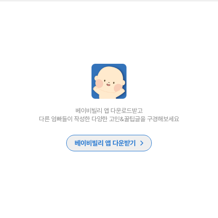
베이비빌리 앱 다운로드받고
다른 엄빠들이 작성한 다양한 고민&꿀팁글을 구경해보세요
베이비빌리 앱 다운받기