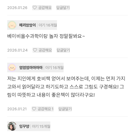
2026.01.26
공감해요
답글달기
메리맘맘이
아기 16개월
베이비올수과학이랑 놀자 정말잘봐요~
2026.01.24
공감해요
답글달기
엄엄엄마마마마
아기 16개월
저는 지인에게 호비책 얻어서 보여주는데, 이제는 먼저 가지
고와서 읽어달라고 하기도하고 스스로 그림도 구경해요! 그
림이 따뜻하고 내용이 좋은책이 많더라구요!
2026.01.21
공감해요
1
답글달기
잉꾸양
아기 15개월