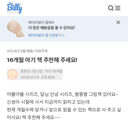
베이비빌리 앱에서
더 많은 베동글을 볼 수 있어요!
베이비빌리 앱 다운받기
2024년 9월 베동
/
자유주제
16개월 아기 책 추천해 주세요!
튼튼트니트니맘
아기 16개월
2026.01.14
조회
858
야물야물 시리즈, 달님 안녕 시리즈, 별똥별 그림책 있어요~
신생아 시절에 사서 지금까지 읽히고 있는데
현재 개월수에 맞거나 앞으로 읽을 수 있는 책으로 사 주고 싶
어서요! 책 추천해 주세요~~