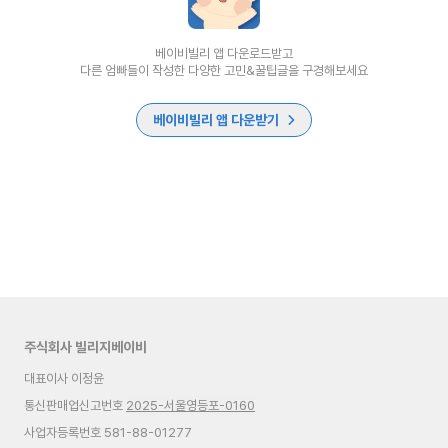
베이비빌리 앱 다운로드받고
다른 엄빠들이 작성한 다양한 고민&꿀팁글을 구경해보세요
베이비빌리 앱 다운받기
주식회사 빌리지베이비
대표이사 이정윤
통신판매업신고번호
2025-서울영등포-0160
사업자등록번호 581-88-01277