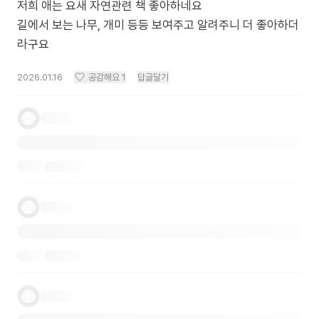
저희 애는 요새 자연관련 책 좋아하네요
길에서 보는 나무, 개미 등등 보여주고 알려주니 더 좋아하더
라구요
2026.01.16
공감해요
1
답글달기