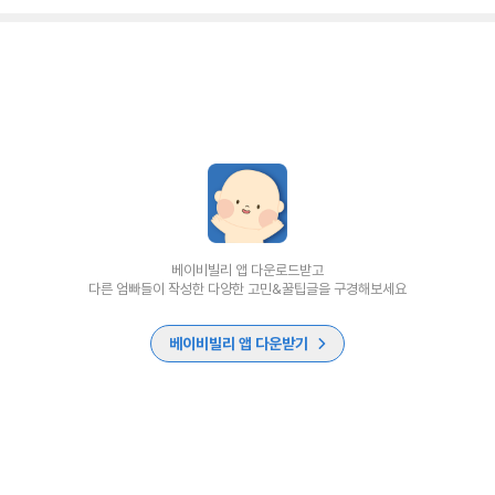
베이비빌리 앱 다운로드받고
다른 엄빠들이 작성한 다양한 고민&꿀팁글을 구경해보세요
베이비빌리 앱 다운받기