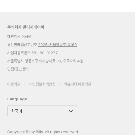
주식회사 빌리지베이비
대표이사 이정윤
통신판매업신고번호
2025-서울영등포-0160
사업자등록번호 581-88-01277
서울특별시 영등포구 의사당대로 83, 오투타워 4층
입점/광고 문의
이용약관
|
개인정보처리방침
|
커뮤니티 이용약관
Language
Copyright Baby Billy. All rights reserved.