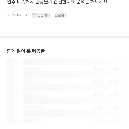
얼추 비슷해서 괜찮을거 같긴한데요 문의는 해보세요
2026.02.06
공감해요
답글달기
함께 많이 본 베동글