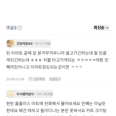
댓글
2
최신순
건강이맘90
아기 17개월
전 이마트 갈때 장 본거무거우니까 끌고가긴하는데 잘 안끌
게되긴하는데 ㅎㅎㅎ 차를 타고가게되는 ㅋㅋㅋㅋㅋ여튼 민
폐까진아니고 이마트정도되는곳이면 ㄱㄱㄱ
2026.02.06
공감해요
답글달기
♡사랑이맘♡
아기 36개월
한번 홈플러스 마트에 전화해서 물어보세요 민폐는 아닐듯
한데요 웨건 태우고 돌아다니는 분은 못봐서요 카트 크기랑