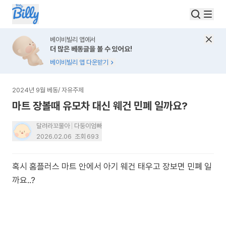
베이비빌리 앱에서
더 많은 베동글을 볼 수 있어요!
베이비빌리 앱 다운받기
2024년 9월 베동
/
자유주제
마트 장볼때 유모차 대신 웨건 민폐 일까요?
달려라꼬물아
다둥이엄빠
2026.02.06
조회
693
혹시 홈플러스 마트 안에서 아기 웨건 태우고 장보면 민폐 일
까요..?