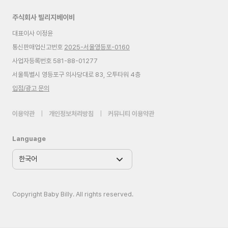
주식회사 빌리지베이비
대표이사 이정윤
통신판매업신고번호
2025-서울영등포-0160
사업자등록번호 581-88-01277
서울특별시 영등포구 의사당대로 83, 오투타워 4층
입점/광고 문의
이용약관
|
개인정보처리방침
|
커뮤니티 이용약관
Language
Copyright Baby Billy. All rights reserved.