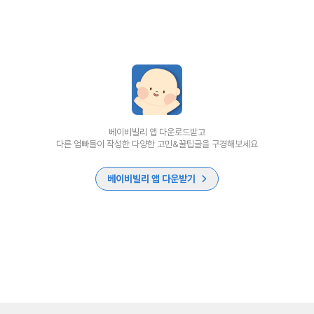
베이비빌리 앱 다운로드받고
다른 엄빠들이 작성한 다양한 고민&꿀팁글을 구경해보세요
베이비빌리 앱 다운받기