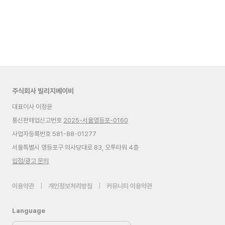
주식회사 빌리지베이비
대표이사 이정윤
통신판매업신고번호
2025-서울영등포-0160
사업자등록번호 581-88-01277
서울특별시 영등포구 의사당대로 83, 오투타워 4층
입점/광고 문의
이용약관
|
개인정보처리방침
|
커뮤니티 이용약관
Language