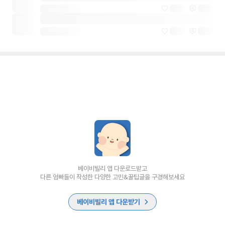
베이비빌리 앱 다운로드받고
다른 엄빠들이 작성한 다양한 고민&꿀팁글을 구경해보세요
베이비빌리 앱 다운받기