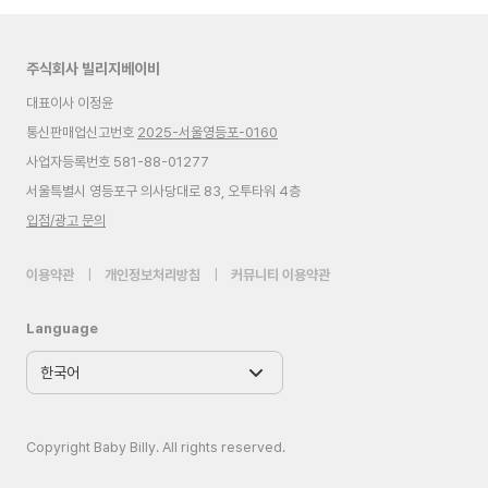
주식회사 빌리지베이비
대표이사 이정윤
통신판매업신고번호
2025-서울영등포-0160
사업자등록번호 581-88-01277
서울특별시 영등포구 의사당대로 83, 오투타워 4층
입점/광고 문의
이용약관
|
개인정보처리방침
|
커뮤니티 이용약관
Language
Copyright Baby Billy. All rights reserved.