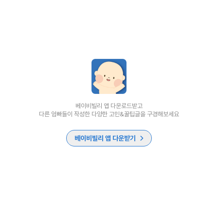
베이비빌리 앱 다운로드받고
다른 엄빠들이 작성한 다양한 고민&꿀팁글을 구경해보세요
베이비빌리 앱 다운받기