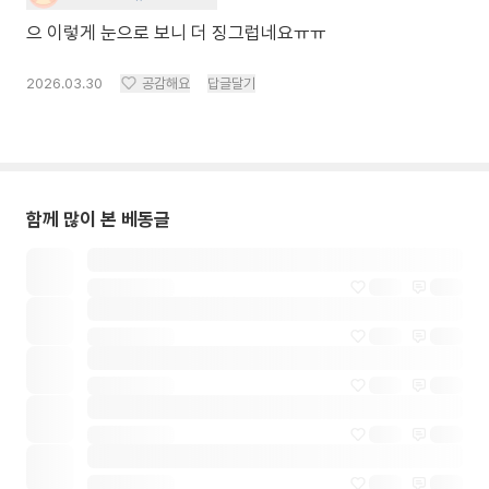
으 이렇게 눈으로 보니 더 징그럽네요ㅠㅠ
2026.03.30
공감해요
답글달기
함께 많이 본 베동글