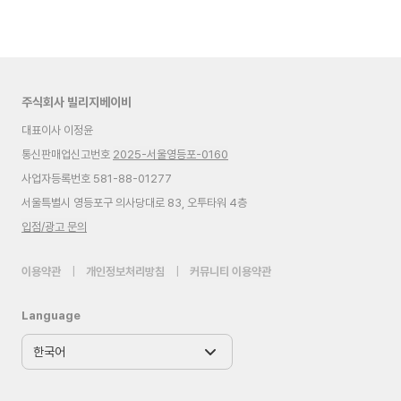
주식회사 빌리지베이비
대표이사 이정윤
통신판매업신고번호
2025-서울영등포-0160
사업자등록번호 581-88-01277
서울특별시 영등포구 의사당대로 83, 오투타워 4층
입점/광고 문의
이용약관
|
개인정보처리방침
|
커뮤니티 이용약관
Language