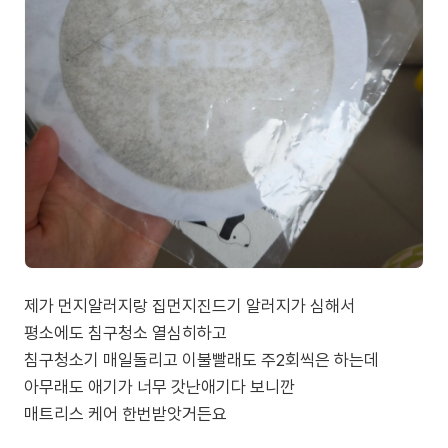
제가 먼지알러지랑 집먼지진드기 알러지가 심해서
평소에도 침구청소 열심히하고
침구청소기 매일돌리고 이불빨래도 주2회씩은 하는데
아무래도 애기가 너무 갓난애기다 보니깐
매트리스 케어 한번받앗거든요