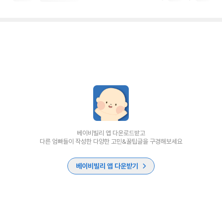
베이비빌리 앱 다운로드받고
다른 엄빠들이 작성한 다양한 고민&꿀팁글을 구경해보세요
베이비빌리 앱 다운받기