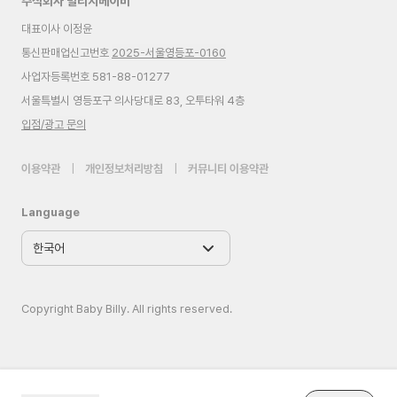
주식회사 빌리지베이비
대표이사 이정윤
통신판매업신고번호
2025-서울영등포-0160
사업자등록번호 581-88-01277
서울특별시 영등포구 의사당대로 83, 오투타워 4층
입점/광고 문의
이용약관
|
개인정보처리방침
|
커뮤니티 이용약관
Language
Copyright Baby Billy. All rights reserved.