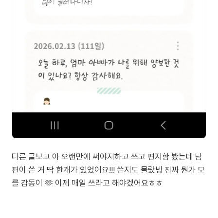
다른 글보고 아 오랜만에 써야지하고 쓰고 편지함 봤는데 남
편이 쓴 거 딱 한개가 있었어요!!! 쓴지도 몰랐넹 진짜 뭔가 모
를 감동이 🫶 이제 매일 쓰라고 해야겠어요ㅎㅎ