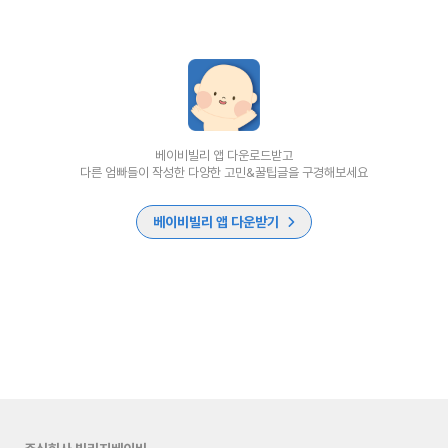
베이비빌리 앱 다운로드받고
다른 엄빠들이 작성한 다양한 고민&꿀팁글을 구경해보세요
베이비빌리 앱 다운받기