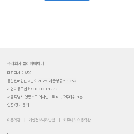
주식회사 빌리지베이비
대표이사 이정윤
통신판매업신고번호
2025-서울영등포-0160
사업자등록번호 581-88-01277
서울특별시 영등포구 의사당대로 83, 오투타워 4층
입점/광고 문의
이용약관
|
개인정보처리방침
|
커뮤니티 이용약관