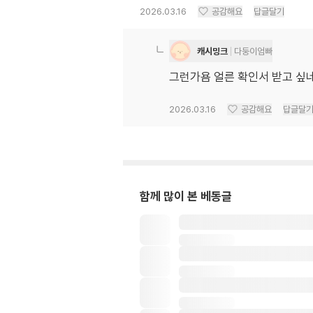
2026.03.16
공감해요
답글달기
캐시밍크
다둥이엄빠
그런가욤 얼른 확인서 받고 싶
2026.03.16
공감해요
답글달
함께 많이 본 베동글