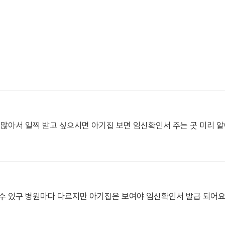
 많아서 일찍 받고 싶으시면 아기집 보면 임신확인서 주는 곳 미리 알
볼 수 있구 병원마다 다르지만 아기집은 보여야 임신확인서 발급 되어요