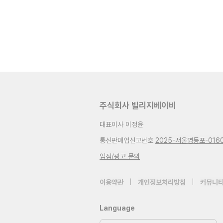
주식회사 빌리지베이비
대표이사 이정윤
통신판매업신고번호
2025-서울영등포-016
입점/광고 문의
이용약관
|
개인정보처리방침
|
커뮤니티
Language