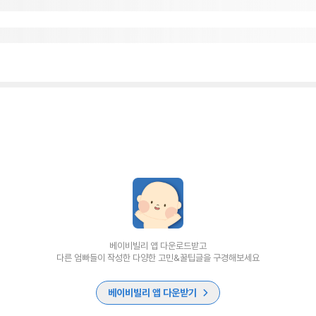
베이비빌리 앱 다운로드받고
다른 엄빠들이 작성한 다양한 고민&꿀팁글을 구경해보세요
베이비빌리 앱 다운받기