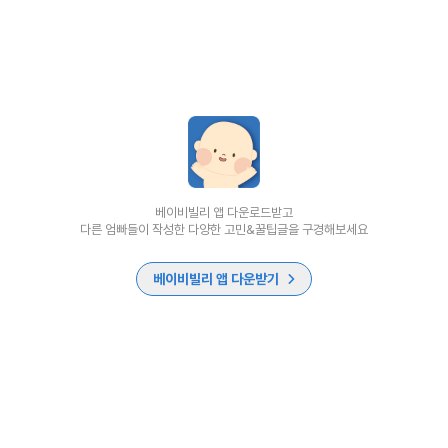
베이비빌리 앱 다운로드받고
다른 엄빠들이 작성한 다양한 고민&꿀팁글을 구경해보세요
베이비빌리 앱 다운받기