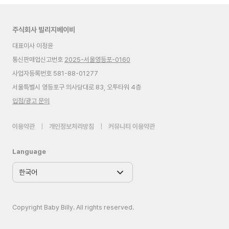
주식회사 빌리지베이비
대표이사 이정윤
통신판매업신고번호
2025-서울영등포-0160
사업자등록번호 581-88-01277
서울특별시 영등포구 의사당대로 83, 오투타워 4층
입점/광고 문의
이용약관
|
개인정보처리방침
|
커뮤니티 이용약관
Language
Copyright Baby Billy. All rights reserved.