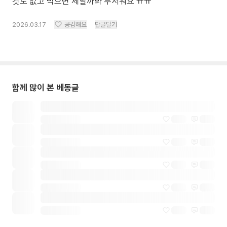
것도 없고 먹으면 체할까봐 무서워요 ㅠㅠ
2026.03.17
공감해요
답글달기
함께 많이 본 베동글