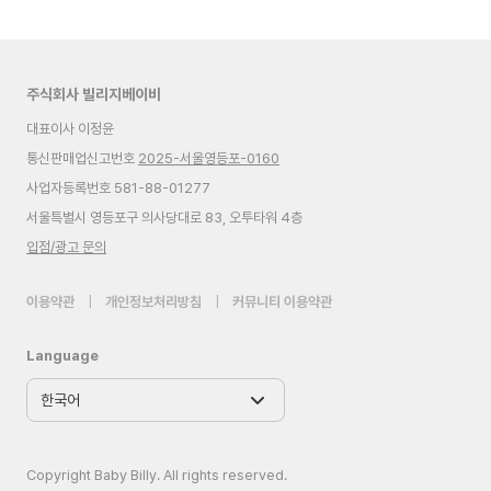
주식회사 빌리지베이비
대표이사 이정윤
통신판매업신고번호
2025-서울영등포-0160
사업자등록번호 581-88-01277
서울특별시 영등포구 의사당대로 83, 오투타워 4층
입점/광고 문의
이용약관
|
개인정보처리방침
|
커뮤니티 이용약관
Language
Copyright Baby Billy. All rights reserved.