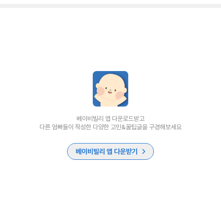
베이비빌리 앱 다운로드받고
다른 엄빠들이 작성한 다양한 고민&꿀팁글을 구경해보세요
베이비빌리 앱 다운받기