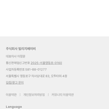
주식회사 빌리지베이비
대표이사 이정윤
통신판매업신고번호
2025-서울영등포-0160
사업자등록번호 581-88-01277
서울특별시 영등포구 의사당대로 83, 오투타워 4층
입점/광고 문의
이용약관
|
개인정보처리방침
|
커뮤니티 이용약관
Language