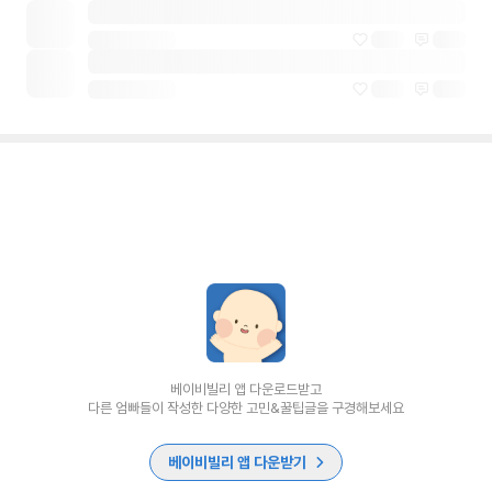
베이비빌리 앱 다운로드받고
다른 엄빠들이 작성한 다양한 고민&꿀팁글을 구경해보세요
베이비빌리 앱 다운받기