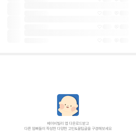
베이비빌리 앱 다운로드받고
다른 엄빠들이 작성한 다양한 고민&꿀팁글을 구경해보세요