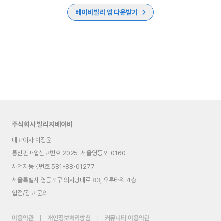
베이비빌리 앱 다운받기
주식회사 빌리지베이비
대표이사 이정윤
통신판매업신고번호
2025-서울영등포-0160
사업자등록번호 581-88-01277
서울특별시 영등포구 의사당대로 83, 오투타워 4층
입점/광고 문의
이용약관
|
개인정보처리방침
|
커뮤니티 이용약관