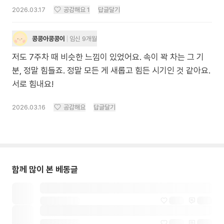
2026.03.17
공감해요
1
답글달기
콩콩아콩콩이
임신 9개월
저도 7주차 때 비슷한 느낌이 있었어요. 속이 꽉 차는 그 기
분, 정말 힘들죠. 정말 모든 게 새롭고 힘든 시기인 것 같아요.
서로 힘내요!
2026.03.16
공감해요
답글달기
함께 많이 본 베동글