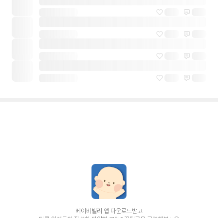
베이비빌리 앱 다운로드받고