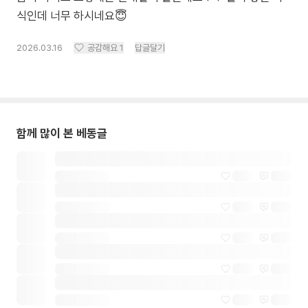
식인데 너무 하시네요😇
2026.03.16
공감해요
1
답글달기
함께 많이 본 베동글