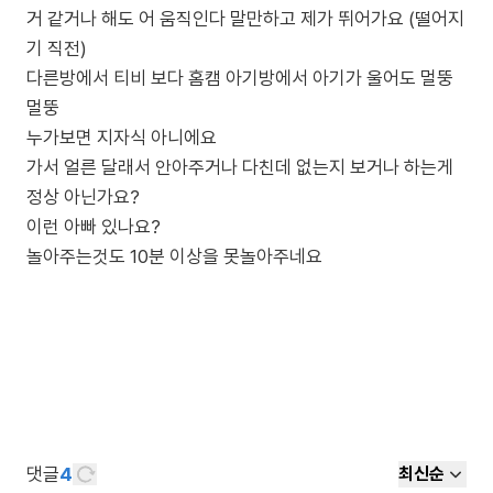
거 같거나 해도 어 움직인다 말만하고 제가 뛰어가요 (떨어지
기 직전)
다른방에서 티비 보다 홈캠 아기방에서 아기가 울어도 멀뚱
멀뚱
누가보면 지자식 아니에요
가서 얼른 달래서 안아주거나 다친데 없는지 보거나 하는게
정상 아닌가요?
이런 아빠 있나요?
놀아주는것도 10분 이상을 못놀아주네요
댓글
4
최신순