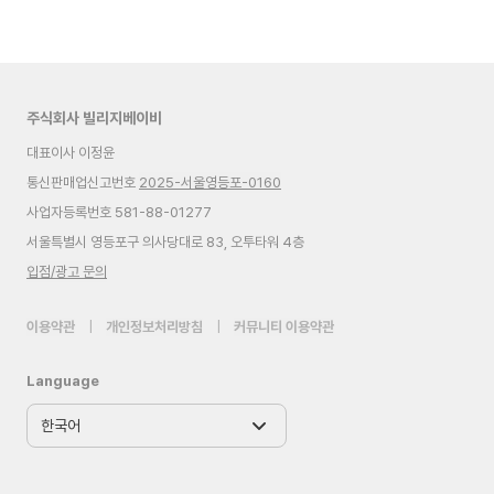
주식회사 빌리지베이비
대표이사 이정윤
통신판매업신고번호
2025-서울영등포-0160
사업자등록번호 581-88-01277
서울특별시 영등포구 의사당대로 83, 오투타워 4층
입점/광고 문의
이용약관
|
개인정보처리방침
|
커뮤니티 이용약관
Language