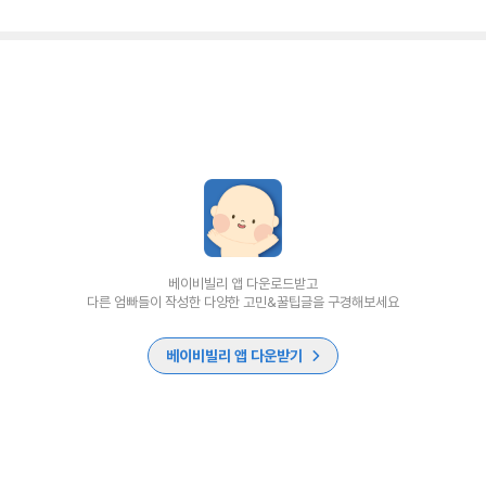
베이비빌리 앱 다운로드받고
다른 엄빠들이 작성한 다양한 고민&꿀팁글을 구경해보세요
베이비빌리 앱 다운받기