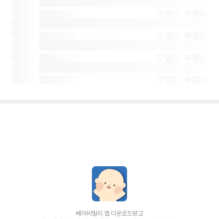
베이비빌리 앱 다운로드받고