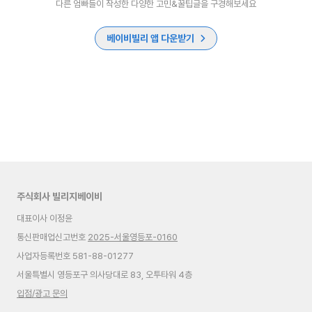
다른 엄빠들이 작성한 다양한 고민&꿀팁글을 구경해보세요
베이비빌리 앱 다운받기
주식회사 빌리지베이비
대표이사 이정윤
통신판매업신고번호
2025-서울영등포-0160
사업자등록번호 581-88-01277
서울특별시 영등포구 의사당대로 83, 오투타워 4층
입점/광고 문의