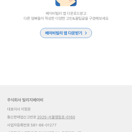
베이비빌리 앱 다운로드받고
다른 엄빠들이 작성한 다양한 고민&꿀팁글을 구경해보세요
베이비빌리 앱 다운받기
주식회사 빌리지베이비
대표이사 이정윤
통신판매업신고번호
2025-서울영등포-0160
사업자등록번호 581-88-01277