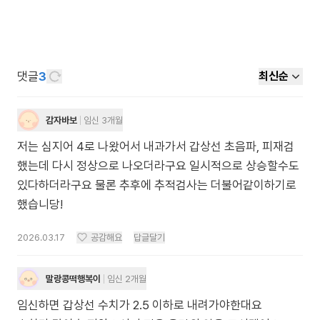
댓글
3
최신순
감자바보
임신 3개월
저는 심지어 4로 나왔어서 내과가서 갑상선 초음파, 피재검
했는데 다시 정상으로 나오더라구요 일시적으로 상승할수도
있다하더라구요 물론 추후에 추적검사는 더불어같이하기로
했습니당!
2026.03.17
공감해요
답글달기
말랑콩떡행복이
임신 2개월
임신하면 갑상선 수치가 2.5 이하로 내려가야한대요