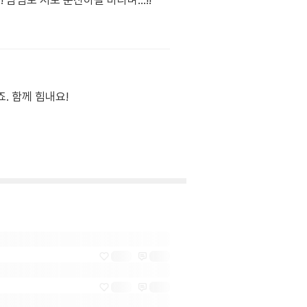
맘님도 저도 순산하길 바라며...!!
. 함께 힘내요!