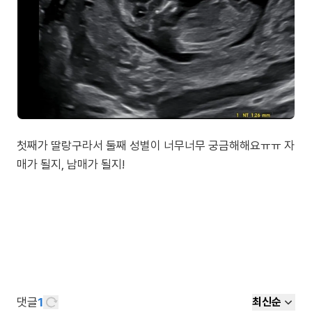
첫째가 딸랑구라서 둘째 성별이 너무너무 궁금해해요ㅠㅠ 자
매가 될지, 남매가 될지!
댓글
1
최신순