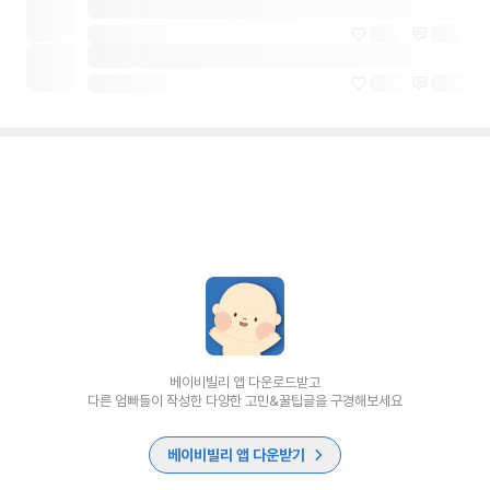
베이비빌리 앱 다운로드받고
다른 엄빠들이 작성한 다양한 고민&꿀팁글을 구경해보세요
베이비빌리 앱 다운받기