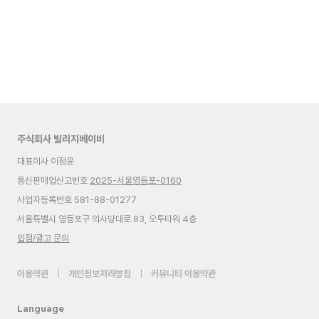
주식회사 빌리지베이비
대표이사 이정윤
통신판매업신고번호
2025-서울영등포-0160
사업자등록번호 581-88-01277
서울특별시 영등포구 의사당대로 83, 오투타워 4층
입점/광고 문의
이용약관
|
개인정보처리방침
|
커뮤니티 이용약관
Language