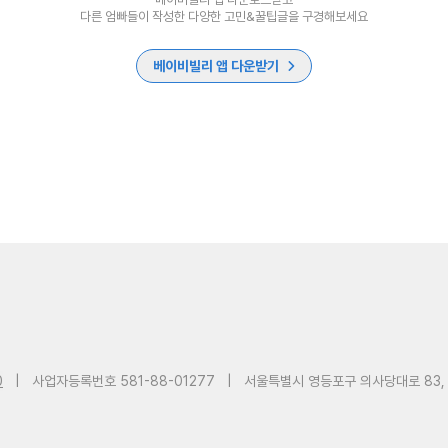
다른 엄빠들이 작성한 다양한 고민&꿀팁글을 구경해보세요
베이비빌리 앱 다운받기
0
|
사업자등록번호 581-88-01277
|
서울특별시 영등포구 의사당대로 83,