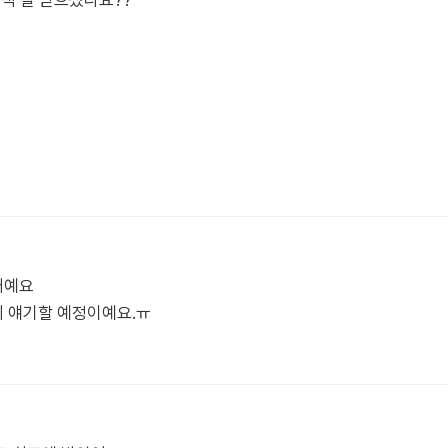
시백 잘 받으셨나요??
거예요
 얘기할 예정이예요.ㅠ