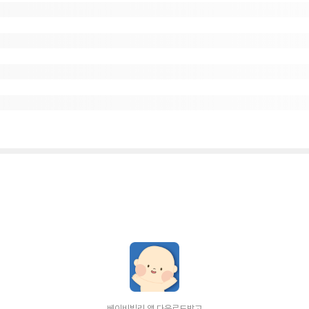
베이비빌리 앱 다운로드받고