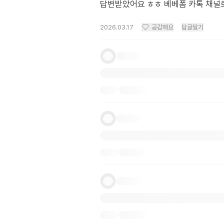
답변받았어요 ㅎㅎ 베베폼 카톡 채널
2026.03.17
공감해요
답글달기