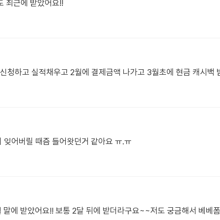
 최근에 받았어요!!
드신청하고 실적채우고 2월에 결제금액 나가고 3월초에 현금 캐시백
 잊어버릴 때즘 들어왓던거 같아요 ㅠ.ㅠ
월 말에 받았어요!! 보통 2달 뒤에 받더라구요~~저도 궁금해서 베