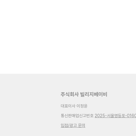
주식회사 빌리지베이비
대표이사 이정윤
통신판매업신고번호
2025-서울영등포-016
입점/광고 문의