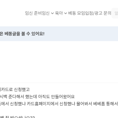
임신 준비
베동 모임
입점/광고 문의
임신
육아
은 베동글을 볼 수 있어요!
데카드로 신청했고
캐시백 준다해서 했는데 아직도 안들어왔어요
폼에서 신청했냐 카드홈페이지에서 신청했냐 물어봐서 베베폼 통해