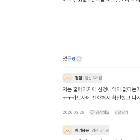
아직 전화없음.. 다들 사은품이나 캐
댓글
6
정햄
임신 5개월
저는 홈페이지에 신청내역이 없다는
ㅜㅜ카드사에 전화해서 확인했고 다시
2026.03.26
공감해요
답글달기
파리봉봉
임신 5개월