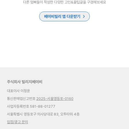
다른 엄빠들이 작성한 다양한 고민&꿀팁글을 구경해보세요
베이비빌리 앱 다운받기
주식회사 빌리지베이비
대표이사 이정윤
통신판매업신고번호
2025-서울영등포-0160
사업자등록번호 581-88-01277
서울특별시 영등포구 의사당대로 83, 오투타워 4층
입점/광고 문의