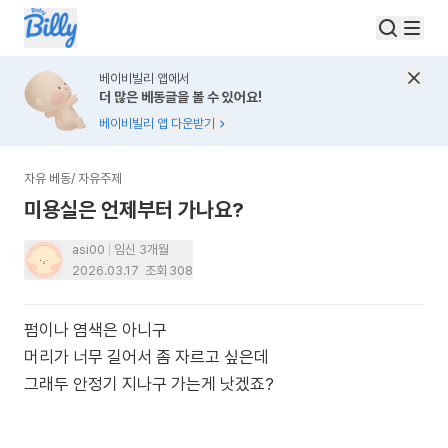
베이비빌리 앱에서
더 많은 베동글을 볼 수 있어요!
베이비빌리 앱 다운받기
자유 베동
/
자유주제
미용실은 언제부터 가나요?
asi00
임신 3개월
2026.03.17
조회
308
펌이나 염색은 아니구
머리가 너무 길어서 좀 자르고 싶은데
그래두 안정기 지나구 가는게 낫겠죠?