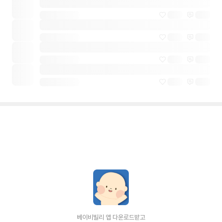
베이비빌리 앱 다운로드받고