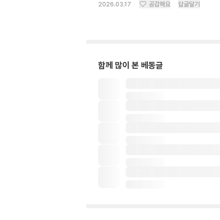
2026.03.17
공감해요
답글달기
함께 많이 본 베동글