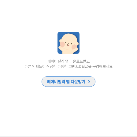
베이비빌리 앱 다운로드받고
다른 엄빠들이 작성한 다양한 고민&꿀팁글을 구경해보세요
베이비빌리 앱 다운받기