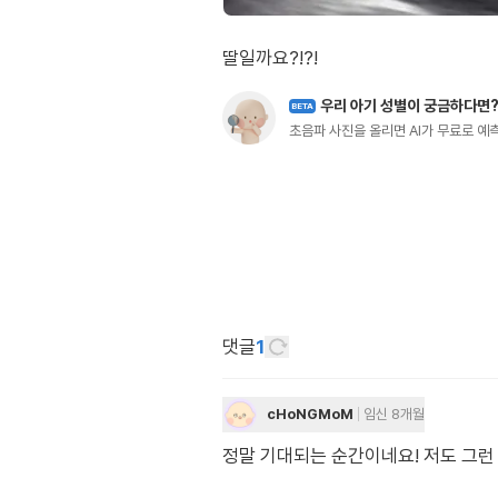
딸일까요?!?!
우리 아기 성별이 궁금하다면
BETA
초음파 사진을 올리면 AI가 무료로 
댓글
1
cHoNGMoM
임신 8개월
정말 기대되는 순간이네요! 저도 그런