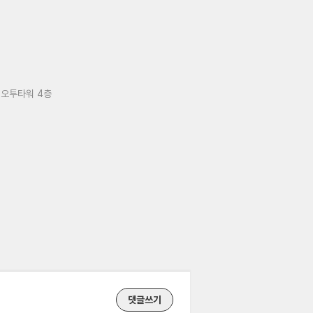
 오투타워 4층
댓글쓰기