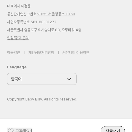
대표이사 이정윤
통신판매업신고번호
2025-서울영등포-0160
사업자등록번호 581-88-01277
서울특별시 영등포구 의사당대로 83, 오투타워 4층
입점/광고 문의
이용약관
|
개인정보처리방침
|
커뮤니티 이용약관
Language
Copyright Baby Billy. All rights reserved.
공감해요
1
댓글쓰기