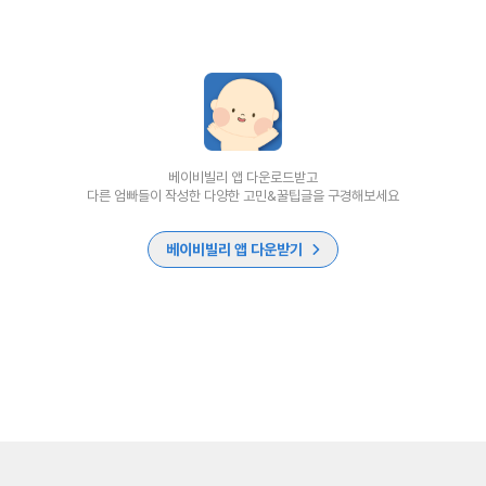
베이비빌리 앱 다운로드받고
다른 엄빠들이 작성한 다양한 고민&꿀팁글을 구경해보세요
베이비빌리 앱 다운받기