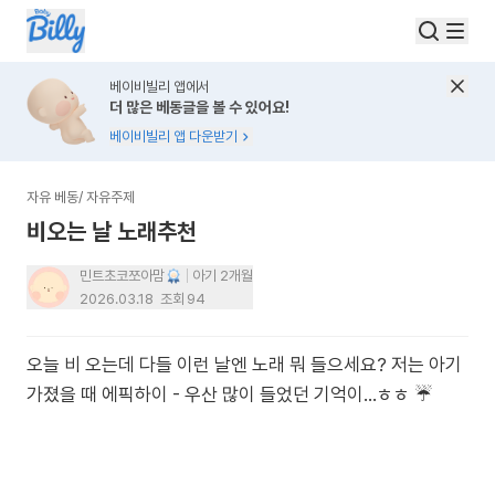
베이비빌리 앱에서
더 많은 베동글을 볼 수 있어요!
베이비빌리 앱 다운받기
자유 베동
/
자유주제
비오는 날 노래추천
민트초코쪼아맘
아기 2개월
2026.03.18
조회
94
오늘 비 오는데 다들 이런 날엔 노래 뭐 들으세요? 저는 아기
가졌을 때 에픽하이 - 우산 많이 들었던 기억이…ㅎㅎ ☔️