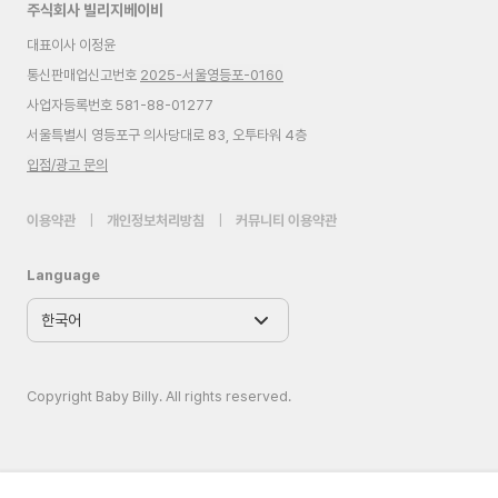
주식회사 빌리지베이비
대표이사 이정윤
통신판매업신고번호
2025-서울영등포-0160
사업자등록번호 581-88-01277
서울특별시 영등포구 의사당대로 83, 오투타워 4층
입점/광고 문의
이용약관
|
개인정보처리방침
|
커뮤니티 이용약관
Language
Copyright Baby Billy. All rights reserved.