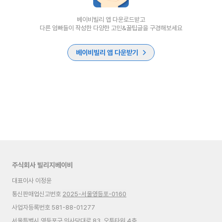
베이비빌리 앱 다운로드받고
다른 엄빠들이 작성한 다양한 고민&꿀팁글을 구경해보세요
베이비빌리 앱 다운받기
주식회사 빌리지베이비
대표이사 이정윤
통신판매업신고번호
2025-서울영등포-0160
사업자등록번호 581-88-01277
서울특별시 영등포구 의사당대로 83, 오투타워 4층