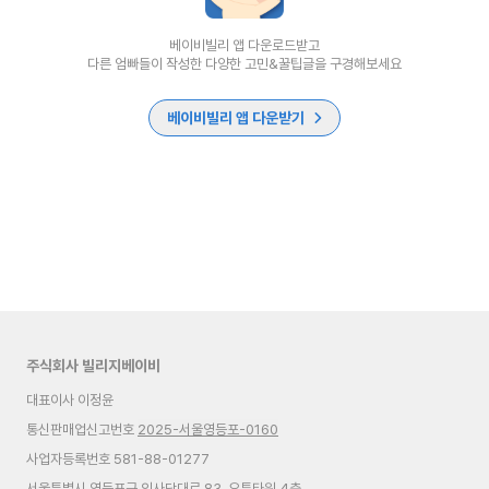
베이비빌리 앱 다운로드받고
다른 엄빠들이 작성한 다양한 고민&꿀팁글을 구경해보세요
베이비빌리 앱 다운받기
주식회사 빌리지베이비
대표이사 이정윤
통신판매업신고번호
2025-서울영등포-0160
사업자등록번호 581-88-01277
서울특별시 영등포구 의사당대로 83, 오투타워 4층