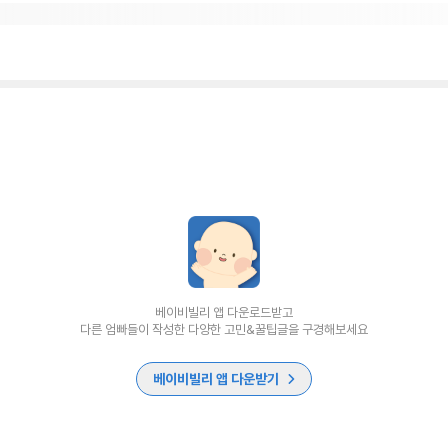
베이비빌리 앱 다운로드받고
다른 엄빠들이 작성한 다양한 고민&꿀팁글을 구경해보세요
베이비빌리 앱 다운받기