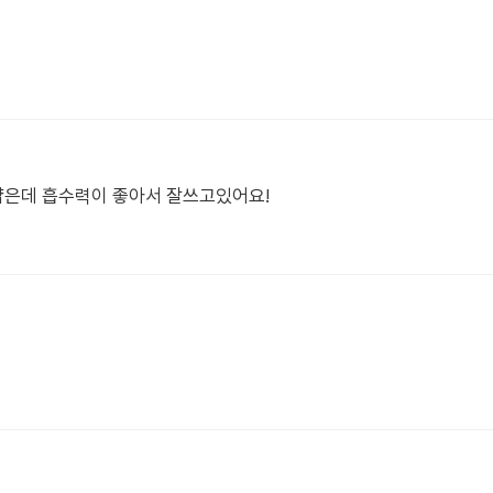
얇은데 흡수력이 좋아서 잘쓰고있어요!