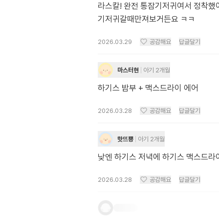
라스칼! 완전 통잠기저귀여서 정착했
기저귀갈때만져보거든요 ㅋㅋ
2026.03.29
공감해요
답글달기
마스터현
아기 2개월
하기스 밤부 + 맥스드라이 에어
2026.03.28
공감해요
답글달기
핫뜨뿅
아기 2개월
낮엔 하기스 저녁에 하기스 맥스드라
2026.03.28
공감해요
답글달기