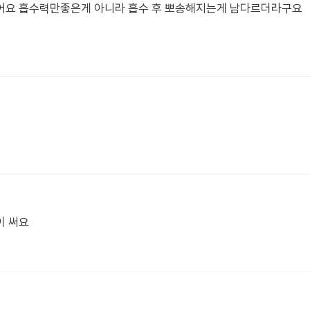
어요 흡수력만좋은게 아니라 흡수 후 뽀송해지는게 남다르더라구요
이 써요