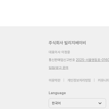
주식회사 빌리지베이비
대표이사 이정윤
통신판매업신고번호
2025-서울영등포-016
입점/광고 문의
이용약관
|
개인정보처리방침
|
커뮤니티
Language