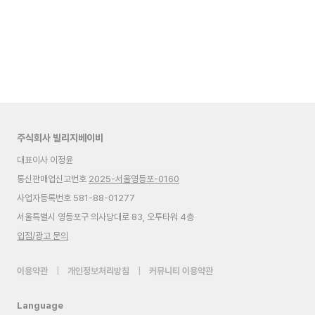
주식회사 빌리지베이비
대표이사 이정윤
통신판매업신고번호
2025-서울영등포-0160
사업자등록번호 581-88-01277
서울특별시 영등포구 의사당대로 83, 오투타워 4층
입점/광고 문의
이용약관
|
개인정보처리방침
|
커뮤니티 이용약관
Language