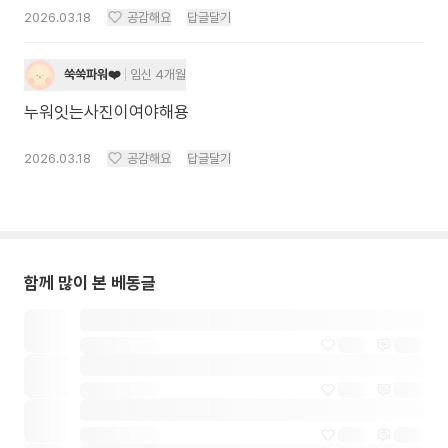
2026.03.18
공감해요
답글달기
쑥쑥파워❤️
임신 4개월
누워잇는사진이여야해용
2026.03.18
공감해요
답글달기
함께 많이 본 베동글