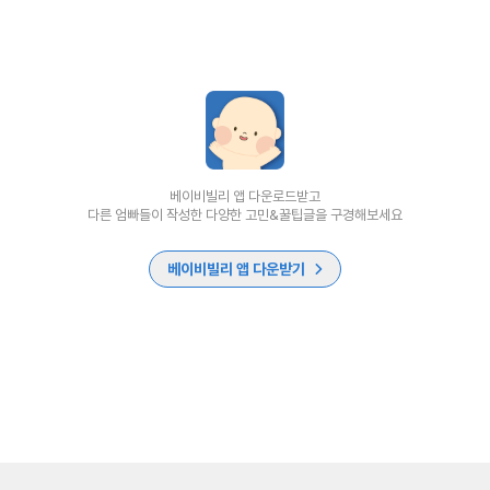
베이비빌리 앱 다운로드받고
다른 엄빠들이 작성한 다양한 고민&꿀팁글을 구경해보세요
베이비빌리 앱 다운받기