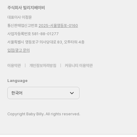
주식회사 빌리지베이비
대표이사 이정윤
통신판매업신고번호
2025-서울영등포-0160
사업자등록번호 581-88-01277
서울특별시 영등포구 의사당대로 83, 오투타워 4층
입점/광고 문의
이용약관
|
개인정보처리방침
|
커뮤니티 이용약관
Language
Copyright Baby Billy. All rights reserved.