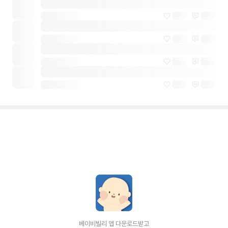
베이비빌리 앱 다운로드받고