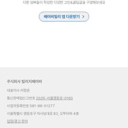
다른 엄빠들이 작성한 다양한 고민&꿀팁글을 구경해보세요
베이비빌리 앱 다운받기
주식회사 빌리지베이비
대표이사 이정윤
통신판매업신고번호
2025-서울영등포-0160
사업자등록번호 581-88-01277
서울특별시 영등포구 의사당대로 83, 오투타워 4층
입점/광고 문의